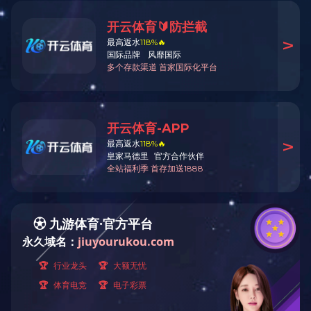
产品系列：
球华体会网页版
加氢华体会网页版
截止华体会网页版
闸华体会网页版
止回华体会网页版
蝶华体会网页版
电站华体会网页版
衬氟华体会网页版
分类标准：
国标
美标
日标