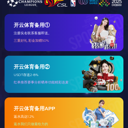
年产3万台套高参数系列阀门项目
龙湾区政协主席吴昌亮走访吉泰阀门集团
2024-06-08
2024年6月5日，龙湾区政协主席吴昌亮访问吉泰阀门集团，了
解企业发展和产品优势。董事长黄彬陪同并介绍了公司的成长