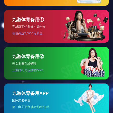
历程、核心产品以及未来规划。双方就企业发展进行了深入交
流，吴主席对吉泰阀..
吉泰阀门集团中标2.4亿
2024-06-08
吉泰阀门集团，成立于1988年，集研发、生产、销售阀门为一
体的高新技术企业。产品涵盖多种阀门，品质卓越，荣获多项
国内外认证。服务能源、化工等行业，以客户需求为导向，致
力于成为阀门行业知名品牌..