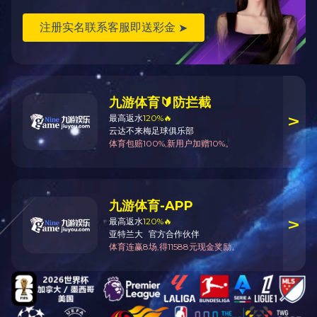
美标闸阀
资料下载：